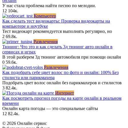
онлайн
У нас стала проблема найти песню по мелодии.
12
104к.
Компьютер
Как сделать тест видеокарты: Проверка видеокарты на
компьютере и ноутбуке
Тест видеокарт рекомендуется выполнять регулярно, но
2
69.8к.
Развлечения
Тюнинг: Что это и как сделать 3д тюнинг авто онлайн в
сервисах и играх
В этой разберем 3д тюнинг автомобиля при помощи онлайн
0
59.6к.
Развлечения
Как подобрать себе цвет волос по фото и онлайн: 100% Без
стилиста или парикмахера
Подобрать цвет волос онлайн без парикмахеров и стилистов
3
82.4к.
Интернет
Как посмотреть прогноз погоды на карте онлайн в реальном
времени
Онлайн карта погоды — это специальные сайты
12
82.4к.
© 2026 Онлайн сервис