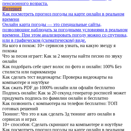
пенсионного возраста.
Интернет
Как посмотреть прогноз погоды на карте онлайн в реальном
времени
Онлайн карта погоды — это специальные сайты,
позволяющие наблюдать за погодными условиями в реальном
времени. При этом анализировать погоду можно со спутника,
или в графическом (схематическом) виде.
На кого я похож: 10+ сервисов узнать, на какую звезду я
похожа
Что за песня играет: Как за 2 минуты найти песню по звуку
онлайн
Как подобрать себе цвет волос по фото и онлайн: 100% Без
стилиста или парикмахера
Как сделать тест видеокарты: Проверка видеокарты на
компьютере и ноутбуке
Как сжать PDF до 1000% онлайн или офлайн бесплатно
Подпись онлайн: Как за 20 секунд генератор росписей может
придумать подпись по фамилии онлайн и бесплатно
Как позвонить с компьютера на телефон бесплатно: ТОП
готовых решений
Тюнинг: Что это и как сделать 3д тюнинг авто онлайн в
сервисах и играх
10+ способов: Сделать скриншот на компьютере и ноутбуке
Как посмотреть прогноз погоды на карте онлайн в реальном