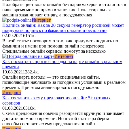
Подобрать цвет волос онлайн без парикмахеров и стилистов в
наше время можно прямо в тапочках. Пока стиральная
машина заканчивает стирку, а посудомоечная
Интернет
Подпись онлайн: Как за 20 секунд генератор росписей может
придумать подпись по фамилии онлайн и бесплатно
02.09.2021
6
151к.
В этой статье поговорим о том, как придумать подпись по
фамилии и имени при помощи онлайн генераторов.
Специальные онлайн сервисы помогут за несколько
Интернет
Как посмотреть прогноз погоды на карте онлайн в реальном
времени
19.08.2021
12
82.4к.
Онлайн карта погоды — это специальные сайты,
позволяющие наблюдать за погодными условиями в реальном
времени. При этом анализировать погоду можно
Интернет
Как составить схему предложения онлайн: 5+ готовых
сервисов
01.08.2021
6
316к.
Схема предложения обычно разбирается вручную и занимает
достаточно много времени. Но в этой статье разберем
способы составить схему предложения онлайн
Интернет